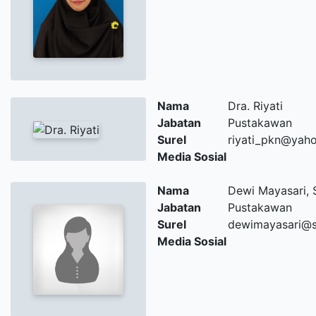
Nama
Dra. Riyati
Jabatan
Pustakawan
Surel
riyati_pkn@yah
Media Sosial
Nama
Dewi Mayasari, S
Jabatan
Pustakawan
Surel
dewimayasari@s
Media Sosial