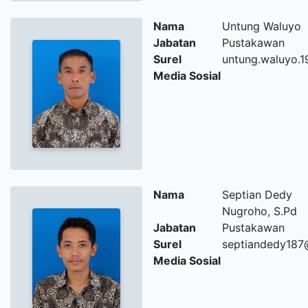
Nama
Untung Waluyo
Jabatan
Pustakawan
Surel
untung.waluyo.
Media Sosial
Nama
Septian Dedy
Nugroho, S.Pd
Jabatan
Pustakawan
Surel
septiandedy187
Media Sosial