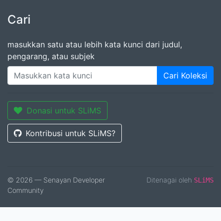
Cari
masukkan satu atau lebih kata kunci dari judul,
pengarang, atau subjek
Cari Koleksi
Donasi untuk SLiMS
Kontribusi untuk SLiMS?
© 2026 — Senayan Developer
Ditenagai oleh
SLiMS
Community