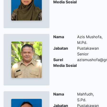
Media Sosial
Nama
Azis Mushofa,
M.Pd.
Jabatan
Pustakawan
Senior
Surel
azismushofa@g
Media Sosial
Nama
Mahfudh,
S.Pd.
Jabatan
Pustakawan