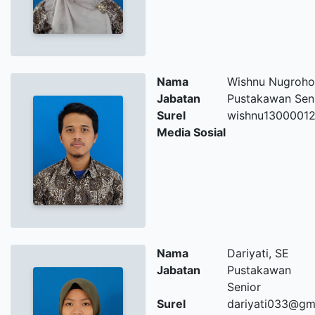
Nama
Wishnu Nugroho
Jabatan
Pustakawan Sen
Surel
wishnu13000012
Media Sosial
Nama
Dariyati, SE
Jabatan
Pustakawan
Senior
Surel
dariyati033@gm