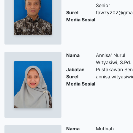
Senior
Surel
fawzy202@gmai
Media Sosial
Nama
Annisa' Nurul
Wityasiwi, S.Pd.
Jabatan
Pustakawan Sen
Surel
annisa.wityasiw
Media Sosial
Nama
Muthiah