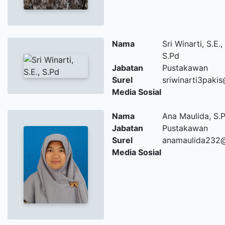
Nama
Sri Winarti, S.E.,
S.Pd
Jabatan
Pustakawan
Surel
sriwinarti3paki
Media Sosial
Nama
Ana Maulida, S.P
Jabatan
Pustakawan
Surel
anamaulida232
Media Sosial