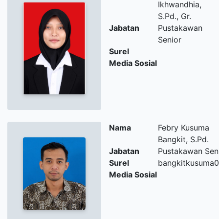
Ikhwandhia,
S.Pd., Gr.
Jabatan
Pustakawan
Senior
Surel
Media Sosial
Nama
Febry Kusuma
Bangkit, S.Pd.
Jabatan
Pustakawan Sen
Surel
bangkitkusuma
Media Sosial