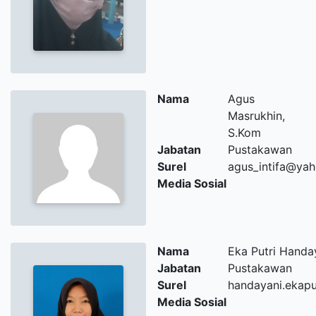
Nama
Agus
Masrukhin,
S.Kom
Jabatan
Pustakawan
Surel
agus_intifa@ya
Media Sosial
Nama
Eka Putri Handa
Jabatan
Pustakawan
Surel
handayani.ekap
Media Sosial