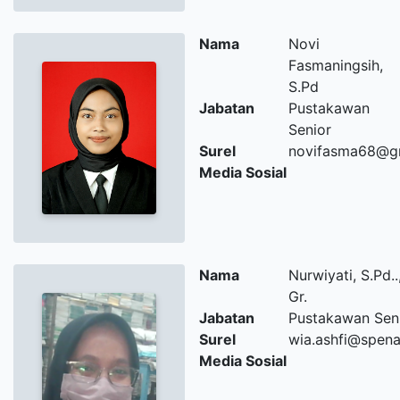
Nama
Novi
Fasmaningsih,
S.Pd
Jabatan
Pustakawan
Senior
Surel
novifasma68@g
Media Sosial
Nama
Nurwiyati, S.Pd..
Gr.
Jabatan
Pustakawan Sen
Surel
wia.ashfi@spena
Media Sosial